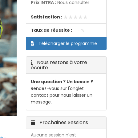
Prix INTRA :
Nous consulter
★★★★★
★★★★★
Satisfaction :
Taux de réussite :
- %
Télécharger le programme
Nous restons à votre
écoute
Une question ? Un besoin ?
Rendez-vous sur l'onglet
contact pour nous laisser un
message.
Prochaines Sessions
Aucune session n'est
ivi