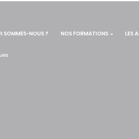
I SOMMES-NOUS ?
NOS FORMATIONS
LES 
nues