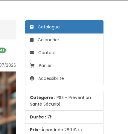
Catalogue
Calendrier
el
Contact
07/2026
Panier
Accessibilité
Catégorie :
PSS - Prévention
Santé Sécurité
Durée :
7h
Prix :
À partir de
280 €
HT