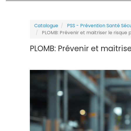
Catalogue
PSS - Prévention Santé Sécu
PLOMB: Prévenir et maitriser le risque
PLOMB: Prévenir et maitris