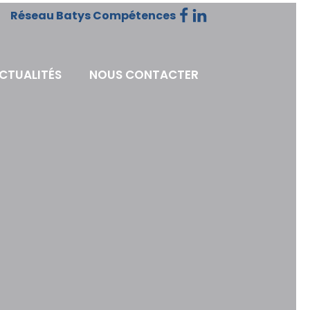
Réseau Batys Compétences
ACTUALITÉS
NOUS CONTACTER