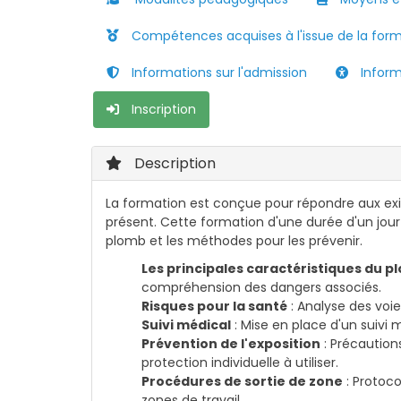
Compétences acquises à l'issue de la for
Informations sur l'admission
Informa
Inscription
Description
La formation est conçue pour répondre aux ex
présent. Cette formation d'une durée d'un jour 
plomb et les méthodes pour les prévenir.
Les principales caractéristiques du p
compréhension des dangers associés.
Risques pour la santé
: Analyse des voie
Suivi médical
: Mise en place d'un suivi 
Prévention de l'exposition
: Précaution
protection individuelle à utiliser.
Procédures de sortie de zone
: Protoco
zones de travail.