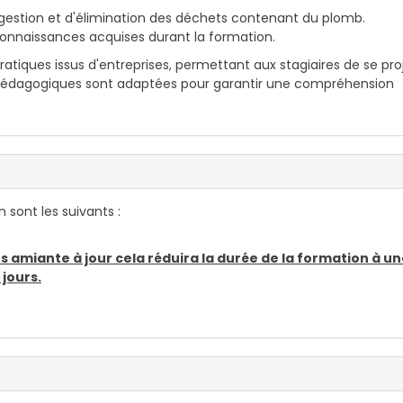
 gestion et d'élimination des déchets contenant du plomb.
connaissances acquises durant la formation.
pratiques issus d'entreprises, permettant aux stagiaires de se pro
 pédagogiques sont adaptées pour garantir une compréhension
 sont les suivants :
 amiante à jour cela réduira la durée de la formation à u
 jours.