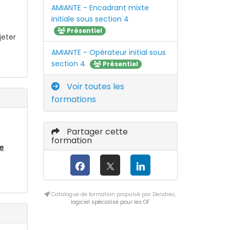
AMIANTE - Encadrant mixte
initiale sous section 4
Présentiel
jeter
AMIANTE - Opérateur initial sous
section 4
Présentiel
Voir toutes les
formations
Partager cette
formation
ne
Catalogue de formation propulsé par Dendreo,
logiciel spécialisé pour les OF