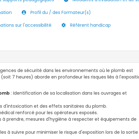
mation
Profil du / des Formateur(s)
tions sur l'accessibilité
Référent handicap
igences de sécurité dans les environnements où le plomb est
(soit 7 heures) aborde en profondeur les risques liés à l'exposit
lomb
: Identification de sa localisation dans les ouvrages et
s d'intoxication et des effets sanitaires du plomb.
médical renforcé pour les opérateurs exposés.
s à prendre, mesures d'hygiène à respecter et équipements de
les à suivre pour minimiser le risque d'exposition lors de la sortie