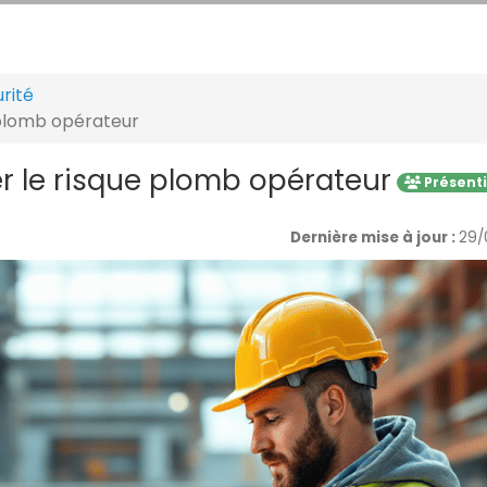
rité
 plomb opérateur
er le risque plomb opérateur
Présenti
Dernière mise à jour :
29/